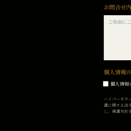
お問合せ
個人情報
個人情報
ハイパーギタ
護に関する法
し、保護方針