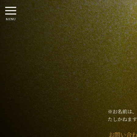
MENU
※お名前は、
たしかねます
お問い合