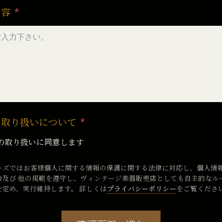
内容
の取り扱いについて
の取り扱いに同意します
ーズではお客様個人に関する情報の保護に関する法律に対応し、個人情
令及び 他の規範を遵守し、ヴィンテージ楽器販売店としても自主的なル
を定め、実行維持します。 詳しくは
プライバシーポリシー
をご覧くださ