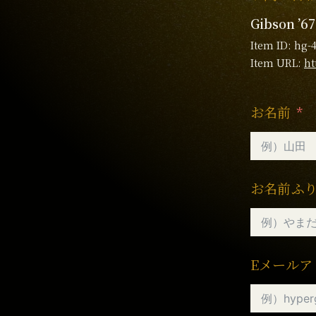
Gibson ’67
Item ID: hg-
Item URL:
ht
お名前
お名前ふ
Eメールア