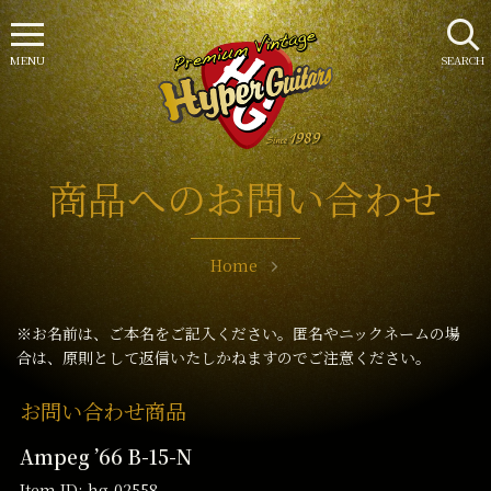
MENU
SEARCH
商品へのお問い合わせ
Home
※お名前は、ご本名をご記入ください。匿名やニックネームの場
合は、原則として返信いたしかねますのでご注意ください。
お問い合わせ商品
Ampeg ’66 B-15-N
Item ID: hg-02558