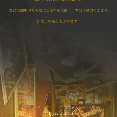
主に米国現地で実際に楽器を手に取り、本当に魅力のある楽
器だけを探しております。
ヴィンテージギター & アンプ専門店 Hyper Guitars
© Hyper Guitars.