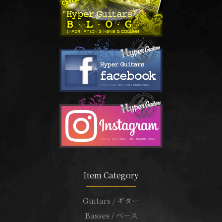
Item Category
Guitars / ギター
Basses / ベース