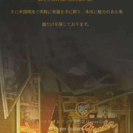
主に米国現地で実際に楽器を手に取り、本当に魅力のある楽
器だけを探しております。
ヴィンテージギター & アンプ専門店 Hyper Guitars
© Hyper Guitars.