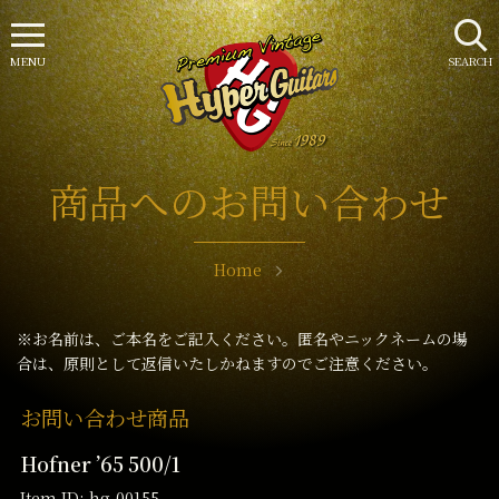
MENU
SEARCH
商品へのお問い合わせ
Home
※お名前は、ご本名をご記入ください。匿名やニックネームの場
合は、原則として返信いたしかねますのでご注意ください。
お問い合わせ商品
Hofner ’65 500/1
Item ID: hg-00155