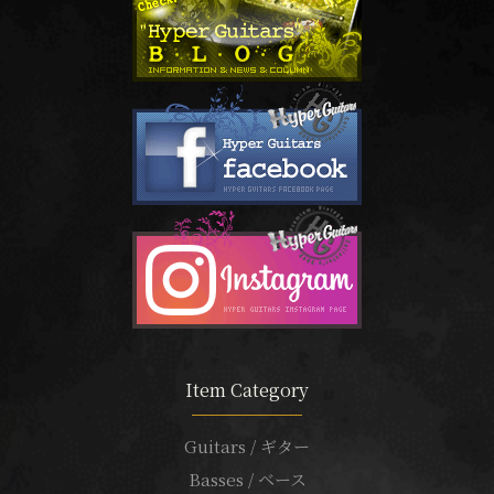
Item Category
Guitars / ギター
Basses / ベース