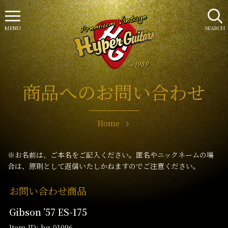
MENU
SEARCH
商品へのお問い合わせ
Home
※お名前は、ご本名をご記入ください。匿名やニックネームの場
合は、原則として返信いたしかねますのでご注意ください。
お問い合わせ商品
Gibson ’57 ES-175
Item ID: hg-01096