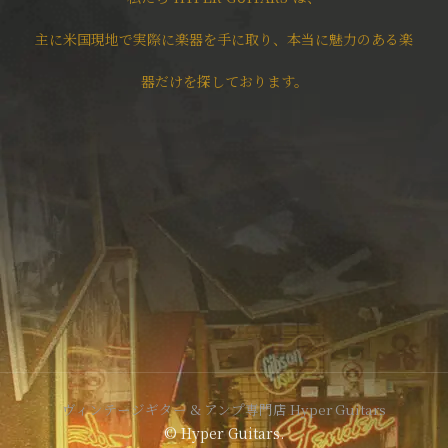
主に米国現地で実際に楽器を手に取り、本当に魅力のある楽
器だけを探しております。
ヴィンテージギター & アンプ専門店 Hyper Guitars
© Hyper Guitars.