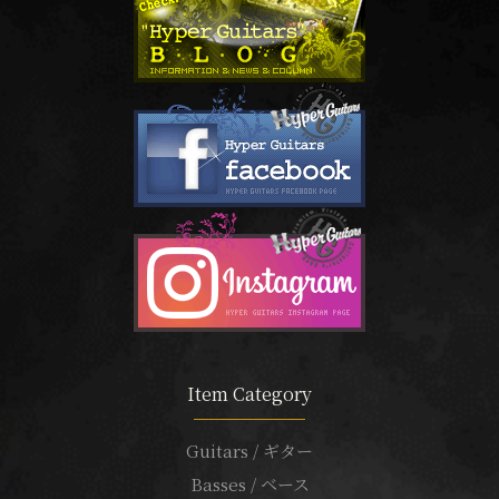
Item Category
Guitars / ギター
Basses / ベース